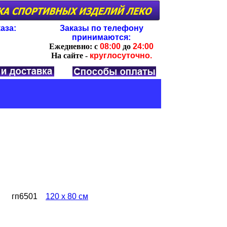
аза:
Заказы по телефону
принимаются:
Ежедневно:
с
08:00
до
24:00
На сайте -
круглосуточно.
гп6501
120 х 80 см