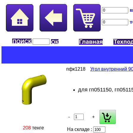
ш
т
пфк1218
Угол внутренний 90
для гп051150, гп05115
-
+
208
тенге
На складе :