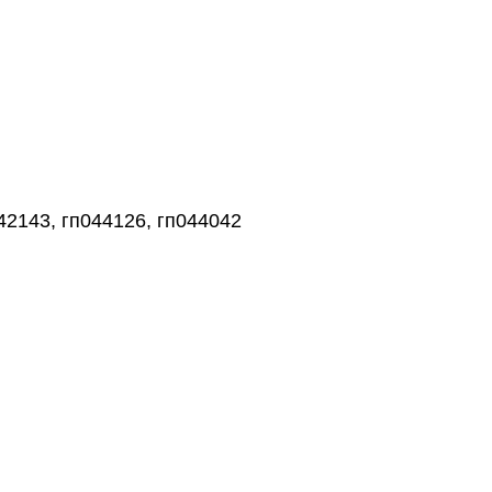
42143, гп044126, гп044042