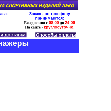
аза:
Заказы по телефону
принимаются:
Ежедневно:
с
08:00
до
24:00
На сайте -
круглосуточно.
енажеры