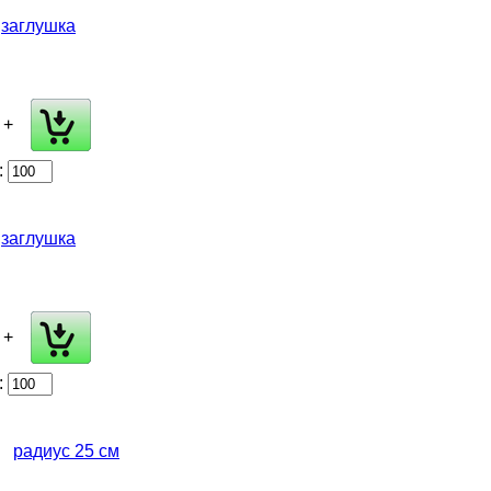
заглушка
+
:
заглушка
+
:
радиус 25 см