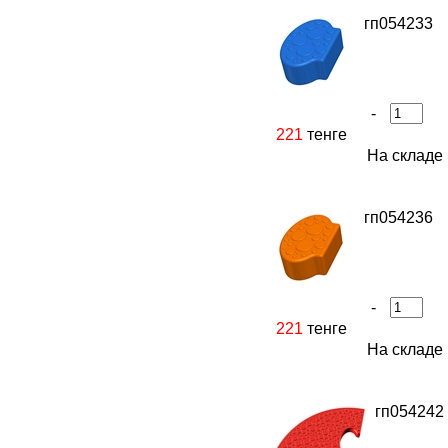
гп054233
-
221
тенге
На складе 
гп054236
-
221
тенге
На складе 
гп054242