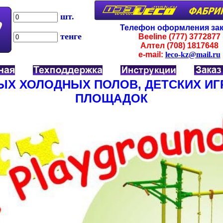
шт.
Телефон оформления зак
тенге
Beeline (777)
3772877
Алтел (708)
1817648
e-mail:
leco-kz@mail.ru
ЫХ ХОЛОДНЫХ ПОЛОВ, ДЕТСКИХ И
ПЛОЩАДОК