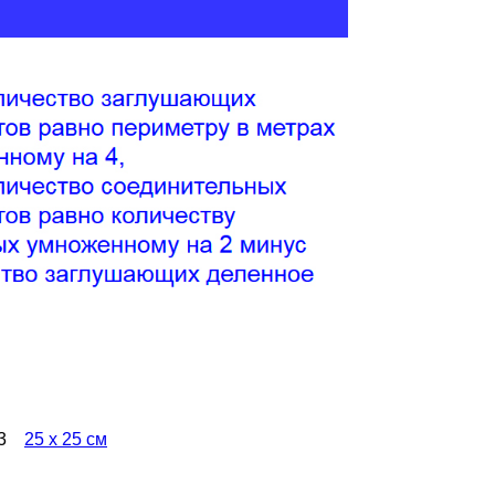
3
25 х 25 см