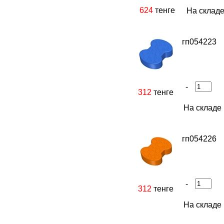
624
тенге
На складе
гп054223
-
312
тенге
На складе 
гп054226
-
312
тенге
На складе 