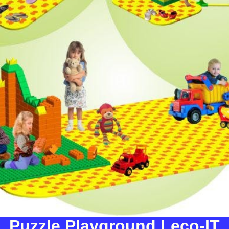
Puzzle Playground Leco-IT