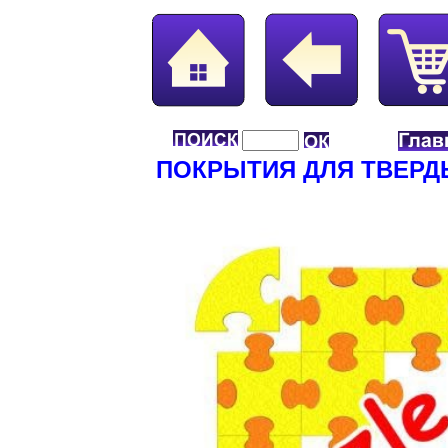
ПОКРЫТИЯ ДЛЯ ТВЕРД