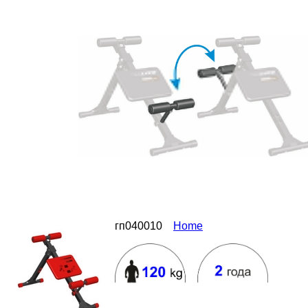
гп040010
Home